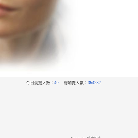
今日瀏覽人數：
49
總瀏覽人數：
354232