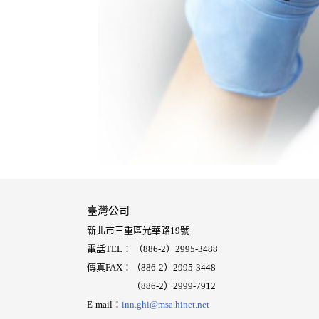
臺灣公司
新北市三重區光華路19號
電話TEL： （886-2）2995-3488
傳真FAX：（886-2）2995-3448
（886-2）
2999-7912
E-mail：
inn.ghi@msa.hinet.net