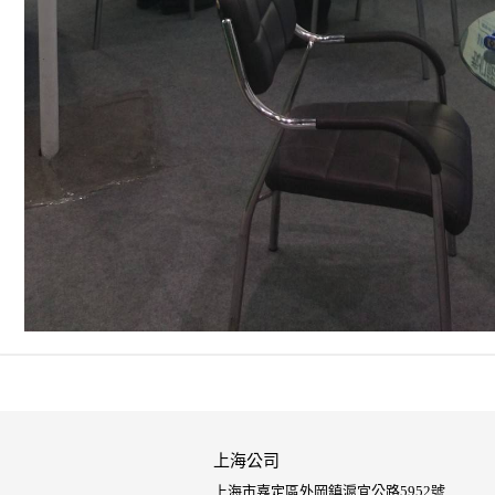
上海公司
上海市嘉定區外岡鎮滬宜公路5952號