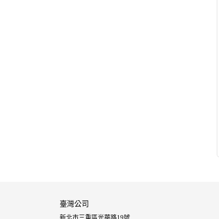
臺灣公司
新北市三重區光華路19號