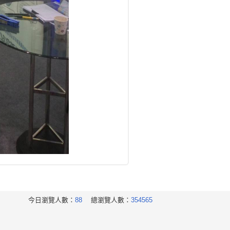
今日瀏覽人數：
88
總瀏覽人數：
354565