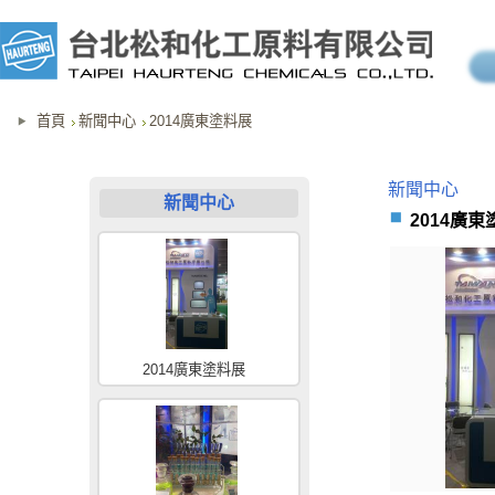
首頁
新聞中心
2014廣東塗料展
新聞中心
新聞中心
2014廣
2014廣東塗料展