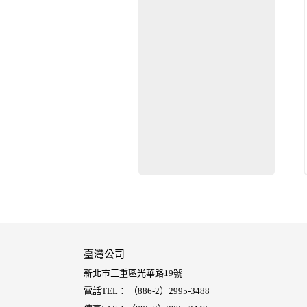
臺灣公司
新北市三重區光華路19號
電話TEL： （886-2）2995-3488