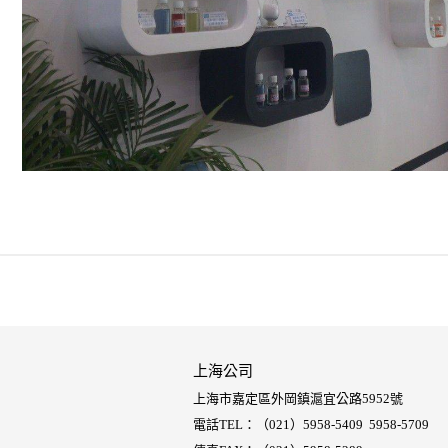
上海公司
上海市嘉定區外岡鎮滬宜公路5952號
電話TEL：（021）5958-5409 5958-5709