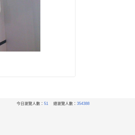
今日瀏覽人數：
51
總瀏覽人數：
354388